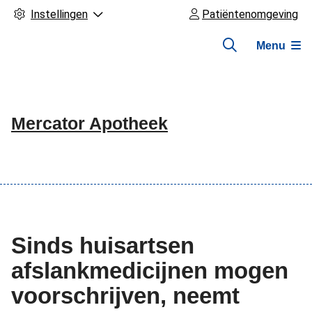
Instellingen
Patiëntenomgeving
Menu
Mercator Apotheek
Hoofdmenu
Sinds huisartsen
afslankmedicijnen mogen
voorschrijven, neemt