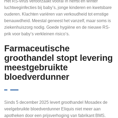
Het RS-virus veroorzaakt vooral in herfst en winter
luchtweginfecties bij baby’s, jonge kinderen en kwetsbare
ouderen. Klachten variëren van verkoudheid tot ernstige
benauwdheid. Meestal geneest het vanzelf, maar soms is
ziekenhuiszorg nodig. Goede hygiëne en de nieuwe RS-
prik voor baby’s verkleinen risico’s.
Farmaceutische
groothandel stopt levering
meestgebruikte
bloedverdunner
Sinds 5 december 2025 levert groothandel Mosadex de
veelgebruikte bloedverdunner Eliquis niet meer aan
apotheken door een prijsverhoging van fabrikant BMS.