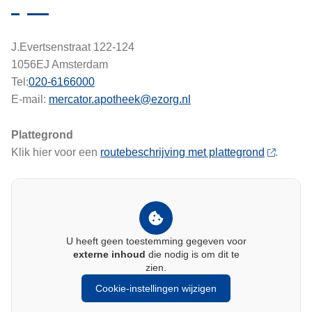
J.Evertsenstraat 122-124
1056EJ Amsterdam
Tel:
020-6166000
E-mail:
mercator.apotheek@ezorg.nl
Plattegrond
Klik hier voor een
routebeschrijving met plattegrond
.
U heeft geen toestemming gegeven voor
externe inhoud
die nodig is om dit te
zien.
Cookie-instellingen wijzigen