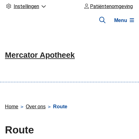
Instellingen
Patiëntenomgeving
Menu
Mercator Apotheek
Hoofdmenu
Home
Over ons
Route
Route