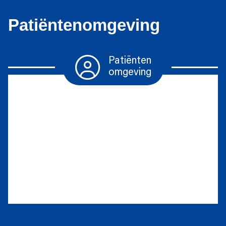
Patiëntenomgeving
Patiënten
omgeving
Herhaalrecepten
Diabetesmiddelen
Vragen
stellen