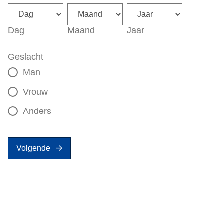
Dag
Maand
Jaar
Geslacht
Man
Vrouw
Anders
Volgende