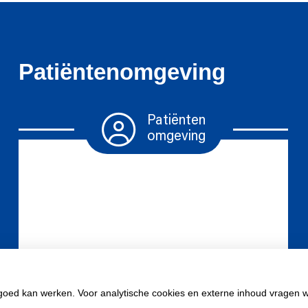
Patiëntenomgeving
Patiënten
omgeving
Herhaalrecepten
Diabetesmiddelen
Vragen
stellen
 goed kan werken. Voor analytische cookies en externe inhoud vragen 