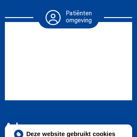
Patiënten
omgeving
Herhaalrecepten
Diabetesmiddelen
Vragen
stellen
Adresgegevens
Deze website gebruikt cookies